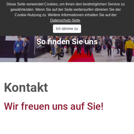
Diese Seite verwendet Cookies, um Ihnen den bestmöglichen Service zu
gewährleisten. Wenn Sie auf der Seite weitersurfen stimmen Sie der
Cookie-Nutzung zu. Weitere Informationen erhalten Sie auf der
Datenschutz-Seite
.
Ich stimme zu
So finden Sie uns
Kontakt
Wir freuen uns auf Sie!