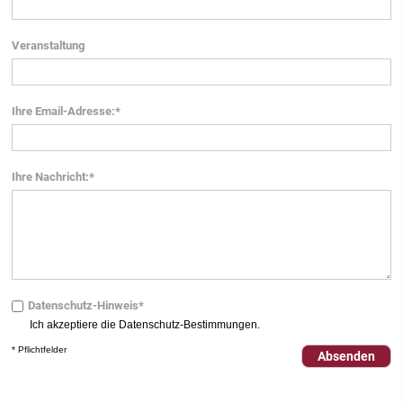
Veranstaltung
Ihre Email-Adresse:*
Ihre Nachricht:*
Datenschutz-Hinweis*
Ich akzeptiere die
Datenschutz-Bestimmungen
.
* Pflichtfelder